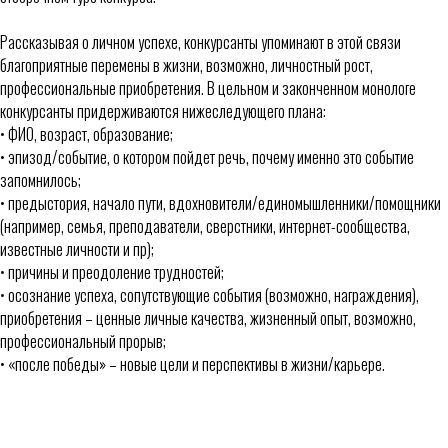
Рассказывая о личном успехе, конкурсанты упоминают в этой связи
благоприятные перемены в жизни, возможно, личностный рост,
профессиональные приобретения. В цельном и законченном монологе
конкурсанты придерживаются нижеследующего плана:
• ФИО, возраст, образование;
• эпизод/событие, о котором пойдет речь, почему именно это событие
запомнилось;
• предыстория, начало пути, вдохновители/единомышленники/помощники
(например, семья, преподаватели, сверстники, интернет-сообщества,
известные личности и пр);
• причины и преодоление трудностей;
• осознание успеха, сопутствующие события (возможно, награждения),
приобретения – ценные личные качества, жизненный опыт, возможно,
профессиональный прорыв;
• «после победы» – новые цели и перспективы в жизни/карьере.