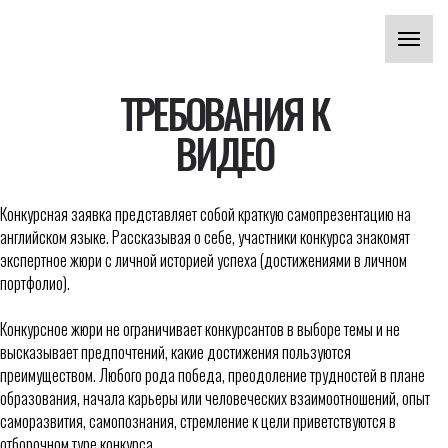
ТРЕБОВАНИЯ К
ВИДЕО
Конкурсная заявка представляет собой краткую самопрезентацию на
английском языке. Рассказывая о себе, участники конкурса знакомят
экспертное жюри с личной историей успеха (достижениями в личном
портфолио).
Конкурсное жюри не ограничивает конкурсантов в выборе темы и не
высказывает предпочтений, какие достижения пользуются
преимуществом. Любого рода победа, преодоление трудностей в плане
образования, начала карьеры или человеческих взаимоотношений, опыт
саморазвития, самопознания, стремление к цели приветствуются в
отборочном туре конкурса.