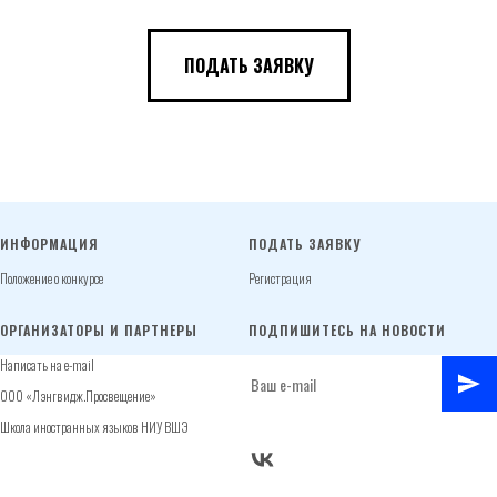
ПОДАТЬ ЗАЯВКУ
ИНФОРМАЦИЯ
ПОДАТЬ ЗАЯВКУ
Положение о конкурсе
Регистрация
ОРГАНИЗАТОРЫ И ПАРТНЕРЫ
ПОДПИШИТЕСЬ НА НОВОСТИ
Написать на e-mail
ООО «Лэнгвидж.Просвещение»
Школа иностранных языков НИУ ВШЭ